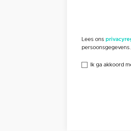
Lees ons
privacyr
persoonsgegevens.
Ik ga akkoord m