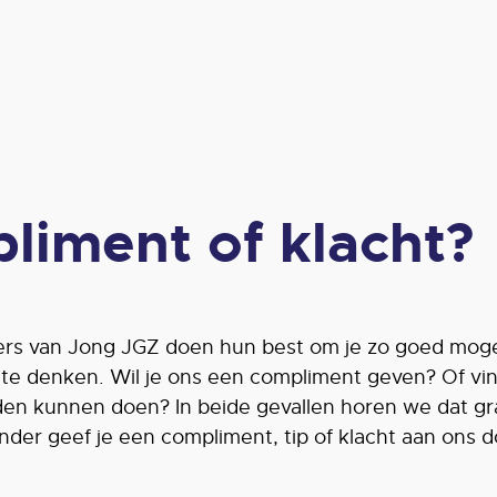
liment of klacht?
s van Jong JGZ doen hun best om je zo goed mogel
te denken. Wil je ons een compliment geven? Of vin
den kunnen doen? In beide gevallen horen we dat gr
onder geef je een compliment, tip of klacht aan ons 