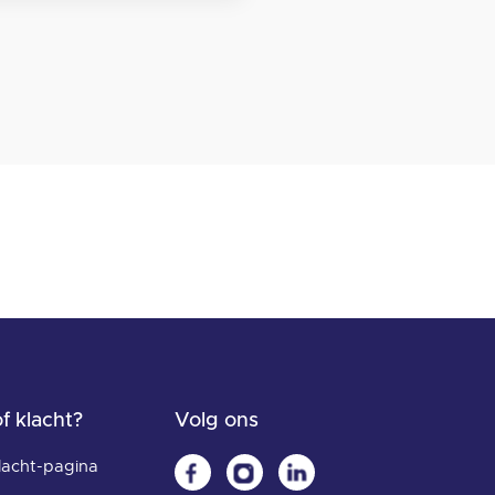
f klacht?
Volg ons
lacht-pagina