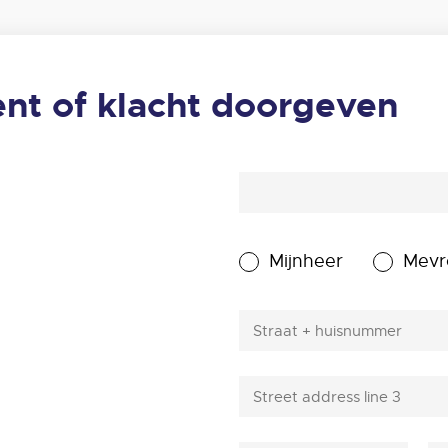
nt of klacht doorgeven
Mijnheer
Mev