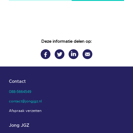
Deze informatie delen op:
Contact
088-5664549
contact@jongjgz.nl
Afspraak verzetten
Jong JGZ