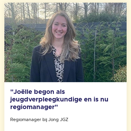
"Joëlle begon als
jeugdverpleegkundige en is nu
regiomanager"
Regiomanager bij Jong JGZ