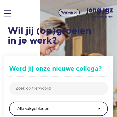
Werken bij
Wil jij (op)groeien
in je werk?
Word jij onze nieuwe collega?