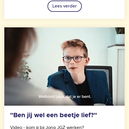
Lees verder
"Ben jij wel een beetje lief?"
Video - kom jij bij Jong JGZ werken?