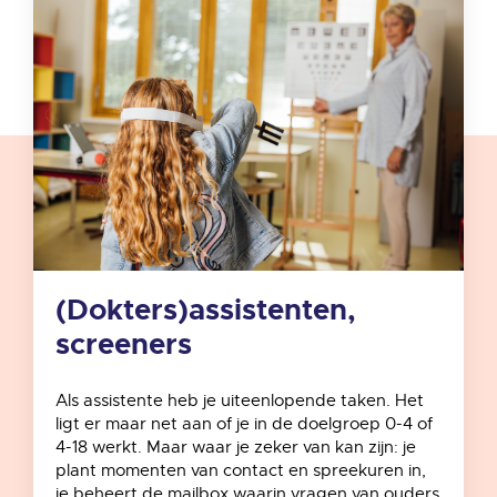
(Dokters)assistenten,
screeners
Als assistente heb je uiteenlopende taken. Het
ligt er maar net aan of je in de doelgroep 0-4 of
4-18 werkt. Maar waar je zeker van kan zijn: je
plant momenten van contact en spreekuren in,
je beheert de mailbox waarin vragen van ouders