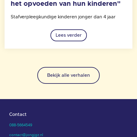
het opvoeden van hun kinderen"
Stafverpleegkundige kinderen jonger dan 4 jaar
Lees verder
Bekijk alle verhalen
Contact
088-5664549
contact@jongjgz.nl