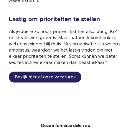
zeker extern uit.”
Lastig om prioriteiten te stellen
Als je Joëlle zo hoort praten, lijkt het alsof Jong JGZ
de ideale werkgever is. Maar natuurlijk komt ook zij
wel eens minder blij thuis. "Als organisatie zijn we erg
ambitieus, waardoor we het lastig vinden om met
elkaar prioriteiten te stellen. Soms kunnen we beter
keuzes achter elkaar maken dan naast elkaar."
Bekijk hier al onze vacatures
Deze informatie delen op: