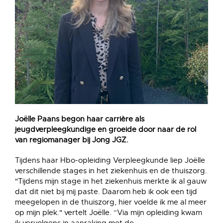
Joëlle Paans begon haar carrière als
jeugdverpleegkundige en groeide door naar de rol
van regiomanager bij Jong JGZ.
Tijdens haar Hbo-opleiding Verpleegkunde liep Joëlle
verschillende stages in het ziekenhuis en de thuiszorg.
"Tijdens mijn stage in het ziekenhuis merkte ik al gauw
dat dit niet bij mij paste. Daarom heb ik ook een tijd
meegelopen in de thuiszorg, hier voelde ik me al meer
op mijn plek." vertelt Joëlle. “Via mijn opleiding kwam