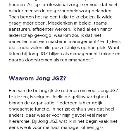
houden. Als jgz-professional zorg je er voor dat veel
minder mensen in de gezondheidszorg belanden.
Toch begon het na een tijdje te kriebelen. Ik wilde
graag méér doen, Meedenken in beleid, teams
aansturen, efficiënter werken. Ik had al een minor
leiderschap gevolgd; waarom zou ik dat niet
aanvullen met een master in management? En tijdens
die studie vielen alle puzzelstukjes op hun plek. Want
ik kon bij Jong JGZ blijven als management trainee en
daarna doorstromen als regiomanager.”
Waarom Jong JGZ?
Een van de belangrijkste redenen om voor Jong JGZ
te kiezen, is volgens Joëlle de gelijkwaardigheid
binnen de organisatie. "Iedereen is hier gelijk,
ongeacht je functie. In het ziekenhuis was dat heel
anders, daar was er voor mijn gevoel veel meer
hiërarchie. Bij Jong JGZ wist ik in het begin vaak niet
eens wie ik voor me had: manager of een jgz-