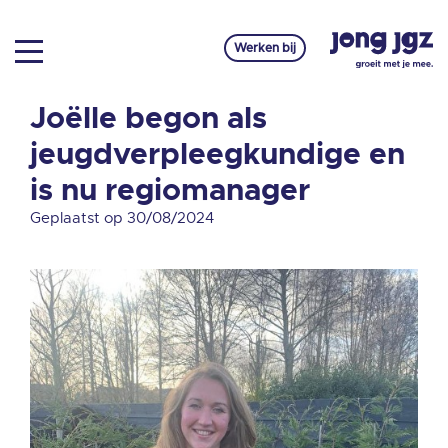
Werken bij
Joëlle begon als
jeugdverpleegkundige en
is nu regiomanager
Geplaatst op 30/08/2024