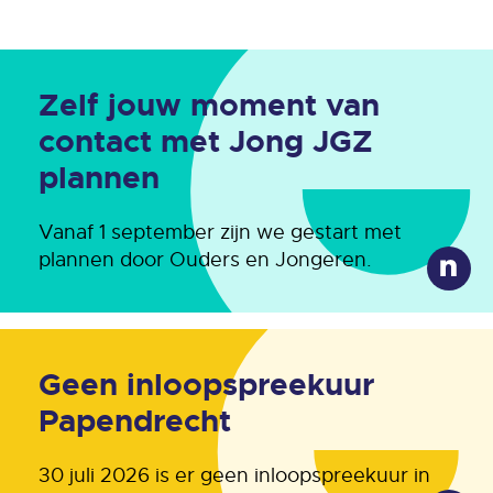
Zelf jouw moment van
contact met Jong JGZ
plannen
Vanaf 1 september zijn we gestart met
plannen door Ouders en Jongeren.
Geen inloopspreekuur
Papendrecht
30 juli 2026 is er geen inloopspreekuur in