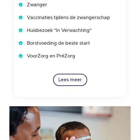
Zwanger
Vaccinaties tijdens de zwangerschap
Huisbezoek "In Verwachting"
Borstvoeding de beste start
VoorZorg en PréZorg
Lees meer