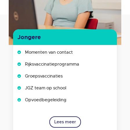
Jongere
Momenten van contact
Rijksvaccinatieprogramma
Groepsvaccinaties
JGZ team op school
Opvoedbegeleiding
Lees meer