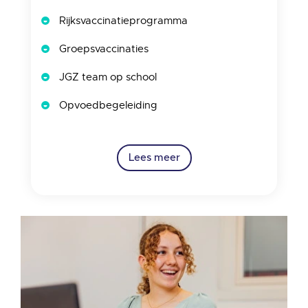
Rijksvaccinatieprogramma
Groepsvaccinaties
JGZ team op school
Opvoedbegeleiding
Lees meer