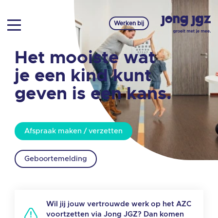
Werken bij
Het mooiste wat
je een kind kunt
geven is een kans.
Afspraak maken / verzetten
Geboortemelding
Wil jij jouw vertrouwde werk op het AZC
voortzetten via Jong JGZ? Dan komen