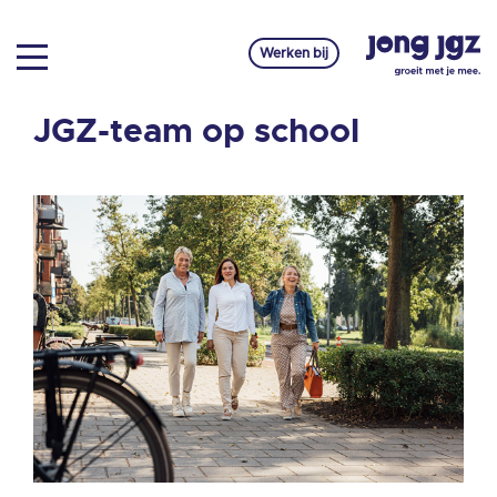
Werken bij
JGZ-team op school