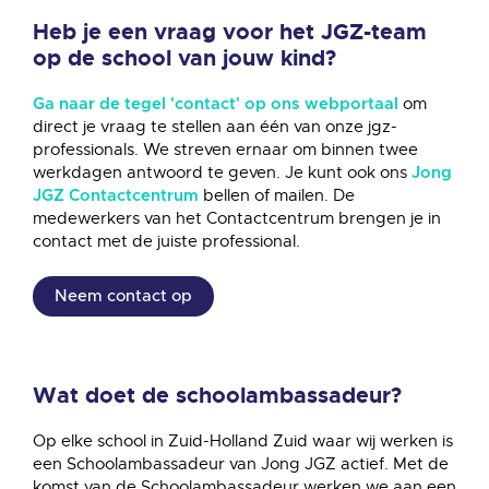
Heb je een vraag voor het JGZ-team
op de school van jouw kind?
om
Ga naar de tegel 'contact' op ons webportaal
direct je vraag te stellen aan één van onze jgz-
professionals. We streven ernaar om binnen twee
werkdagen antwoord te geven. Je kunt ook ons
Jong
bellen of mailen. De
JGZ Contactcentrum
medewerkers van het Contactcentrum brengen je in
contact met de juiste professional.
Neem contact op
Wat doet de schoolambassadeur?
Op elke school in Zuid-Holland Zuid waar wij werken is
een Schoolambassadeur van Jong JGZ actief.
Met de
komst van de Schoolambassadeur werken we aan een