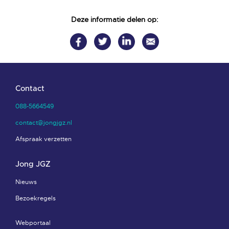
Deze informatie delen op:
Contact
088-5664549
contact@jongjgz.nl
Afspraak verzetten
Jong JGZ
Nieuws
Bezoekregels
Webportaal