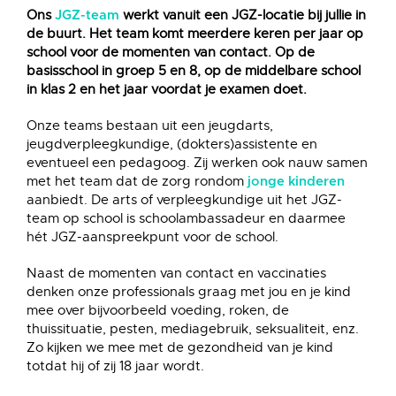
Ons
werkt vanuit een JGZ-locatie bij jullie in
JGZ-team
de buurt. Het team komt meerdere keren per jaar op
school voor de momenten van contact. Op de
basisschool in groep 5 en 8, op de middelbare school
in klas 2 en het jaar voordat je examen doet.
Onze teams bestaan uit een jeugdarts,
jeugdverpleegkundige, (dokters)assistente en
eventueel een pedagoog. Zij werken ook nauw samen
met het team dat de zorg rondom
jonge kinderen
aanbiedt. De arts of verpleegkundige uit het JGZ-
team op school is schoolambassadeur en daarmee
hét JGZ-aanspreekpunt voor de school.
Naast de momenten van contact en vaccinaties
denken onze professionals graag met jou en je kind
mee over bijvoorbeeld voeding, roken, de
thuissituatie, pesten, mediagebruik, seksualiteit, enz.
Zo kijken we mee met de gezondheid van je kind
totdat hij of zij 18 jaar wordt.