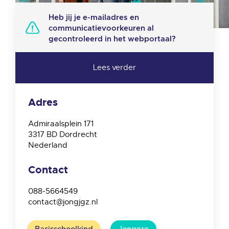
Heb jij je e-mailadres en
communicatievoorkeuren al
gecontroleerd in het webportaal?
Adres
Admiraalsplein 171
3317 BD
Dordrecht
Nederland
Contact
088-5664549
contact@jongjgz.nl