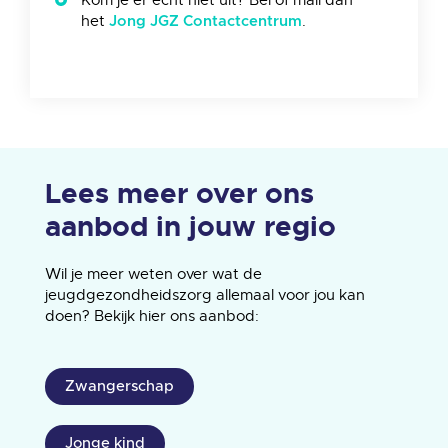
Kom je er echt niet uit? Bel of mail dan
het
.
Jong JGZ Contactcentrum
Lees meer over ons
aanbod in jouw regio
Wil je meer weten over wat de
jeugdgezondheidszorg allemaal voor jou kan
doen? Bekijk hier ons aanbod:
Zwangerschap
Jonge kind