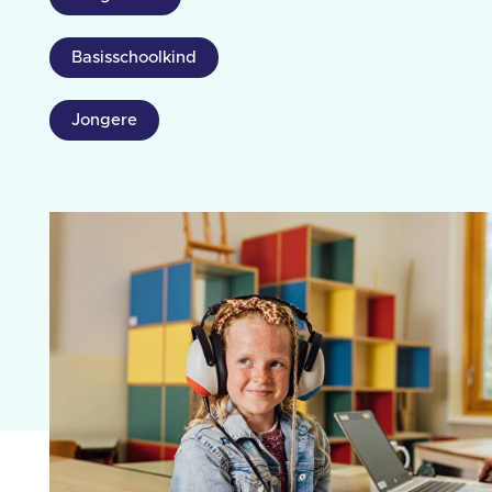
Basisschoolkind
Jongere