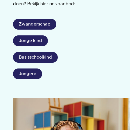
doen? Bekijk hier ons aanbod:
Zwangerschap
Jonge kind
Basisschoolkind
Jongere