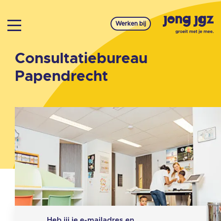
Werken bij
Consultatiebureau
Papendrecht
Heb jij je e-mailadres en