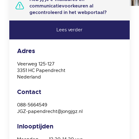
communicatievoorkeuren al
gecontroleerd in het webportaal?
Adres
Veerweg 125-127
3351 HC
Papendrecht
Nederland
Contact
088-5664549
JGZ-papendrecht@jongjgz.nl
Inlooptijden