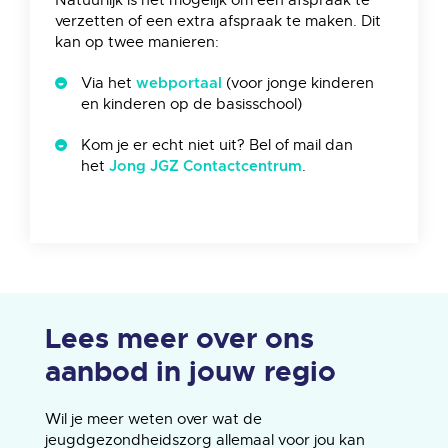
Natuurlijk is het mogelijk om een afspraak te
verzetten of een extra afspraak te maken. Dit
kan op twee manieren:
Via het
(voor jonge kinderen
webportaal
en kinderen op de basisschool)
Kom je er echt niet uit? Bel of mail dan
het
.
Jong JGZ Contactcentrum
Lees meer over ons
aanbod in jouw regio
Wil je meer weten over wat de
jeugdgezondheidszorg allemaal voor jou kan