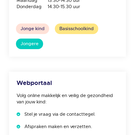
Maandag
13.30-14.30 uur
Donderdag
14.30-15.30 uur
Jonge kind
Basisschoolkind
Jongere
Webportaal
Volg online makkelijk en veilig de gezondheid
van jouw kind:
Stel je vraag via de contacttegel.
Afspraken maken en verzetten.