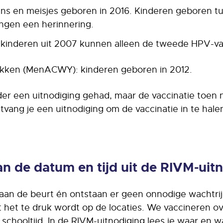
ns en meisjes geboren in 2016. Kinderen geboren t
ngen een herinnering.
 kinderen uit 2007 kunnen alleen de tweede HPV-vac
kken (MenACWY): kinderen geboren in 2012.
der een uitnodiging gehad, maar de vaccinatie toen 
tvang je een uitnodiging om de vaccinatie in te hale
an de datum en tijd uit de RIVM-uit
 aan de beurt én ontstaan er geen onnodige wachtrij
het te druk wordt op de locaties. We vaccineren o
 schooltijd. In de RIVM-uitnodiging lees je waar en 