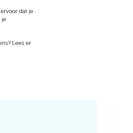
ervoor dat je
 je
ens? Lees er