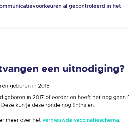
 communicatievoorkeuren al gecontroleerd in het
tvangen een uitnodiging?
ren geboren in 2018
ind geboren in 2017 of eerder en heeft het nog geen
Deze kun je deze ronde nog (in)halen.
ier meer over het
.
vernieuwde vaccinatieschema