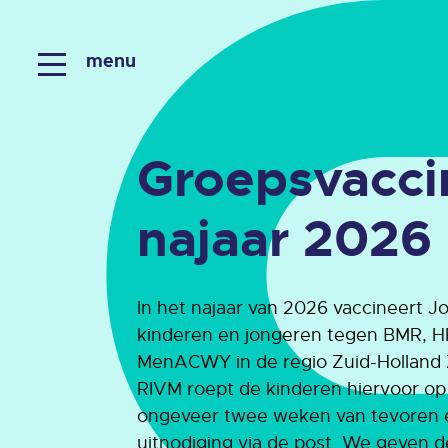
menu
Groepsvacci
najaar 2026
In het najaar van 2026 vaccineert 
kinderen en jongeren tegen BMR, 
MenACWY in de regio Zuid-Holland 
RIVM roept de kinderen hiervoor op
ongeveer twee weken van tevoren 
uitnodiging via de post. We geven de