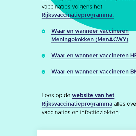
vaccinaties volgens het
Rijksvaccinatieprogramma.
Waar en wanneer vaccineren
Meningokokken (MenACWY)
Waar en wanneer vaccineren 
Waar en wanneer vaccineren 
Lees op de
website van het
alles ov
Rijksvaccinatieprogramma
vaccinaties en infectieziekten.