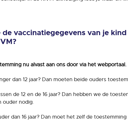
de vaccinatiegegevens van je kind
RIVM?
estemming nu alvast aan ons door via het webportaal.
 jonger dan 12 jaar? Dan moeten beide ouders toeste
 tussen de 12 en de 16 jaar? Dan hebben we de toest
n ouder nodig.
ouder dan 16 jaar? Dan moet het zelf de toestemming