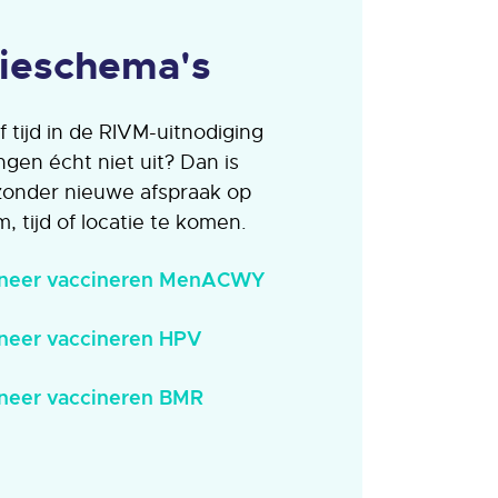
tieschema's
 tijd in de RIVM-uitnodiging
ngen écht niet uit? Dan is
zonder nieuwe afspraak op
 tijd of locatie te komen.
neer vaccineren MenACWY
neer vaccineren HPV
neer vaccineren BMR