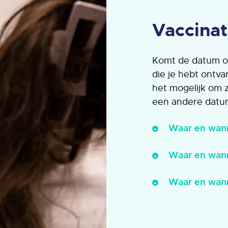
Vaccina
Komt de datum of
die je hebt ontva
het mogelijk om 
een andere datum,
Waar en wan
Waar en wan
Waar en wan