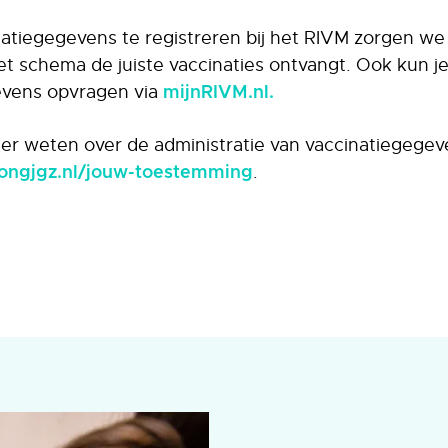
atiegegevens te registreren bij het RIVM zorgen we 
et schema de juiste vaccinaties ontvangt. Ook kun je
evens opvragen via
mijnRIVM.nl.
eer weten over de administratie van vaccinatiegegev
.
jongjgz.nl/jouw-toestemming