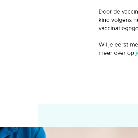
Door de vaccin
kind volgens h
vaccinatiegeg
Wil je eerst m
meer over op