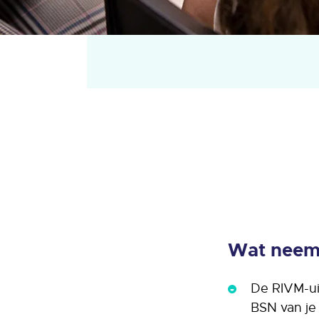
Wat neem 
De RIVM-ui
BSN van je 