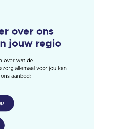
er over ons
n jouw regio
n over wat de
zorg allemaal voor jou kan
r ons aanbod:
ap