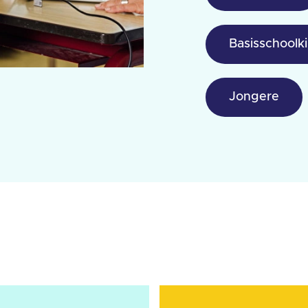
Basisschoolk
Jongere