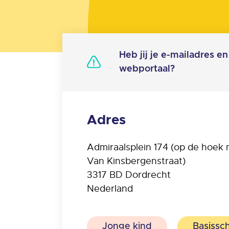
Heb jij je e-mailadres 
webportaal?
Adres
Admiraalsplein 174 (op de hoek
Van Kinsbergenstraat)
3317 BD
Dordrecht
Nederland
Jonge kind
Basissc