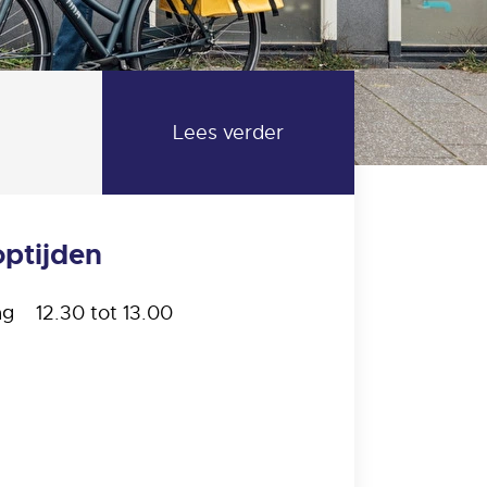
optijden
ag
12.30 tot 13.00