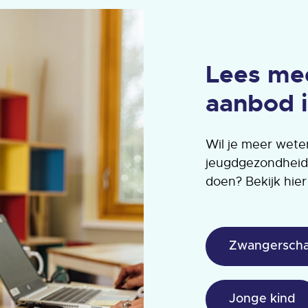
Lees me
aanbod i
Wil je meer wete
jeugdgezondheids
doen? Bekijk hie
Zwangersch
Jonge kind