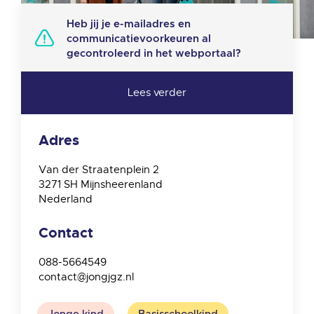
Heb jij je e-mailadres en
communicatievoorkeuren al
gecontroleerd in het webportaal?
Adres
Van der Straatenplein 2
3271 SH
Mijnsheerenland
Nederland
Contact
088-5664549
contact@jongjgz.nl