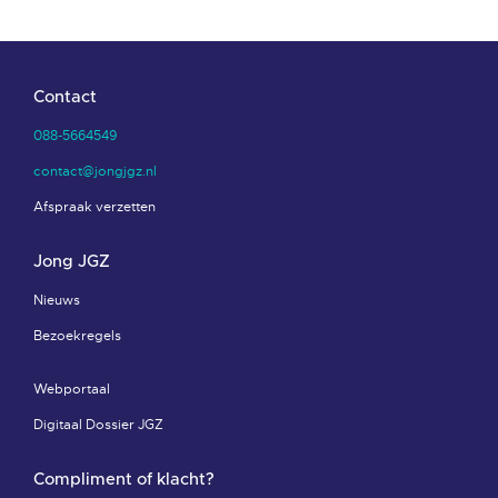
Contact
088-5664549
contact@jongjgz.nl
Afspraak verzetten
Jong JGZ
Nieuws
Bezoekregels
Webportaal
Digitaal Dossier JGZ
Compliment of klacht?