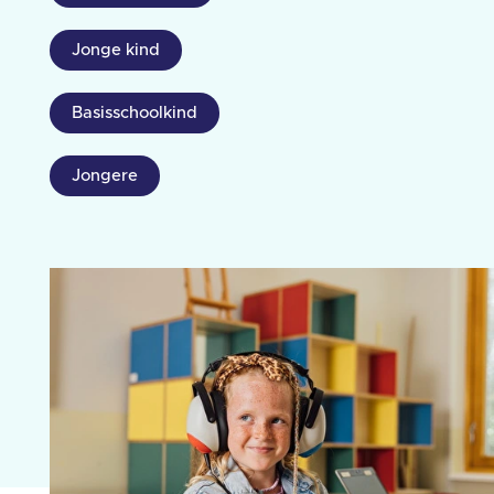
Jonge kind
Basisschoolkind
Jongere