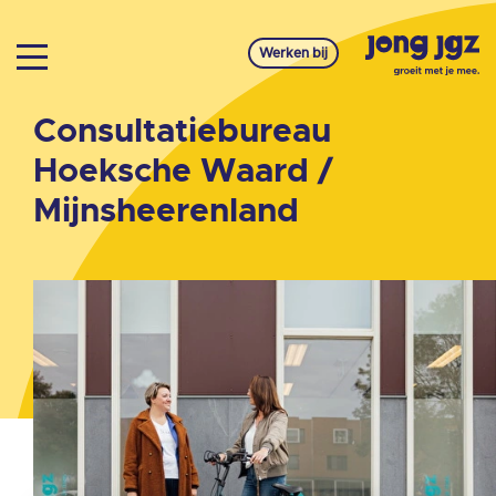
Werken bij
Consultatiebureau
Hoeksche Waard /
Mijnsheerenland