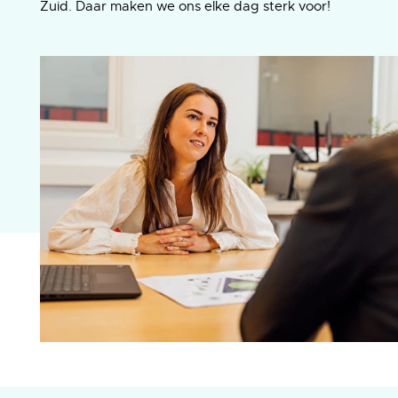
Zuid. Daar maken we ons elke dag sterk voor!