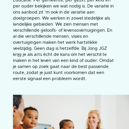
Educatie. Per gemeente, per gezin, per kind en
per ouder bekijken we wat nodig is. De variatie in
ons aanbod zit ‘m ook in de variatie aan
doelgroepen. We werken in zowel stedelijke als
landelijke gebieden. We zien mensen met
verschillende geloofs- of levensovertuigingen. En
al die verschillende mensen, visies en
overtuigingen maken het werk hartstikke
veelzijdig. Geen dag is hetzelfde. Bij Jong JGZ
krijg je als arts écht de kans om het verschil te
maken in het leven van een kind of ouder. Omdat
je samen op zoek gaat naar de best passende
route, zodat je juist kunt voorkomen dat een
eerste signaal een probleem wordt.