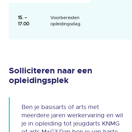
15. –
Voorbereiden
17.00
opleidingsdag.
Solliciteren naar een
opleidingsplek
Ben je basisarts of arts met
meerdere jaren werkervaring en wil
je in opleiding tot jeugdarts KNMG
of arts M+G? Dan ben je van harte