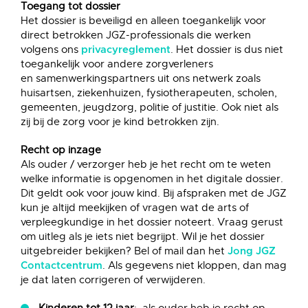
Toegang tot dossier
Het dossier is beveiligd en alleen toegankelijk voor
direct betrokken JGZ-professionals die werken
volgens ons
. Het dossier is dus niet
privacyreglement
toegankelijk voor andere zorgverleners
en samenwerkingspartners uit ons netwerk zoals
huisartsen, ziekenhuizen, fysiotherapeuten, scholen,
gemeenten, jeugdzorg, politie of justitie. Ook niet als
zij bij de zorg voor je kind betrokken zijn.
Recht op inzage
Als ouder / verzorger heb je het recht om te weten
welke informatie is opgenomen in het digitale dossier.
Dit geldt ook voor jouw kind. Bij afspraken met de JGZ
kun je altijd meekijken of vragen wat de arts of
verpleegkundige in het dossier noteert. Vraag gerust
om uitleg als je iets niet begrijpt. Wil je het dossier
uitgebreider bekijken? Bel of mail dan het
Jong JGZ
. Als gegevens niet kloppen, dan mag
Contactcentrum
je dat laten corrigeren of verwijderen.