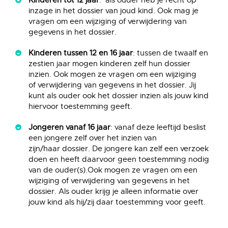
Kinderen tot 12 jaar
: als ouder heb je recht op
inzage in het dossier van joud kind. Ook mag je
vragen om een wijziging of verwijdering van
gegevens in het dossier.
Kinderen tussen 12 en 16 jaar
: tussen de twaalf en
zestien jaar mogen kinderen zelf hun dossier
inzien. Ook mogen ze vragen om een wijziging
of verwijdering van gegevens in het dossier. Jij
kunt als ouder ook het dossier inzien als jouw kind
hiervoor toestemming geeft.
Jongeren vanaf 16 jaar
: vanaf deze leeftijd beslist
een jongere zelf over het inzien van
zijn/haar dossier. De jongere kan zelf een verzoek
doen en heeft daarvoor geen toestemming nodig
van de ouder(s).Ook mogen ze vragen om een
wijziging of verwijdering van gegevens in het
dossier. Als ouder krijg je alleen informatie over
jouw kind als hij/zij daar toestemming voor geeft.