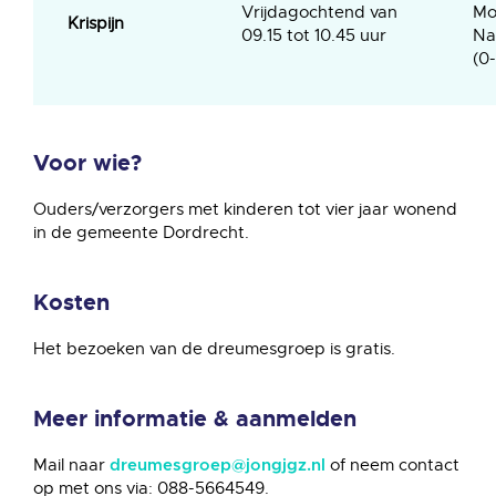
Vrijdagochtend van
Mo
Krispijn
09.15 tot 10.45 uur
Na
(0-
Voor wie?
Ouders/verzorgers met kinderen tot vier jaar wonend
in de gemeente Dordrecht.
Kosten
Het bezoeken van de dreumesgroep is gratis.
Meer informatie & aanmelden
Mail naar
of neem contact
dreumesgroep@jongjgz.nl
op met ons via: 088-5664549.