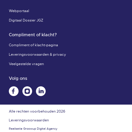
Webportaal
Digitaal Dossier JGZ
Compliment of klacht?
Compliment of klacht-pagina
Leveringsvoorwaarden & privacy
Veelgestelde vragen
Volg ons
Alle rechten voorbehouden 2026
Leveringsvoorwaarden
Realisatie
Groowup Digital Agency