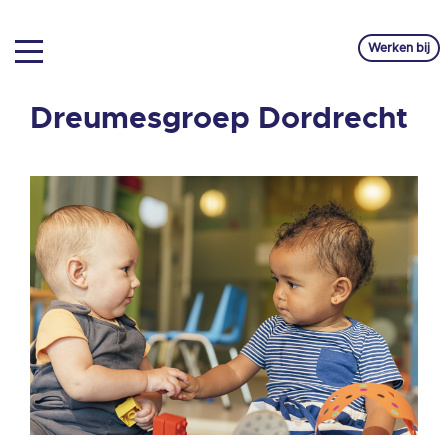
Werken bij
Dreumesgroep Dordrecht