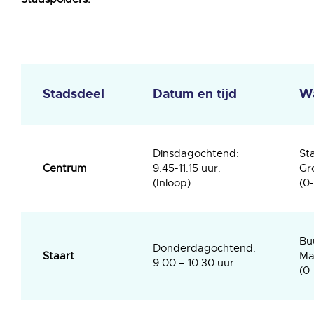
Stadsdeel
Datum en tijd
W
Dinsdagochtend:
St
Centrum
9.45-11.15 uur.
Gr
(Inloop)
(0-
Bu
Donderdagochtend:
Staart
Ma
9.00 – 10.30 uur
(0-