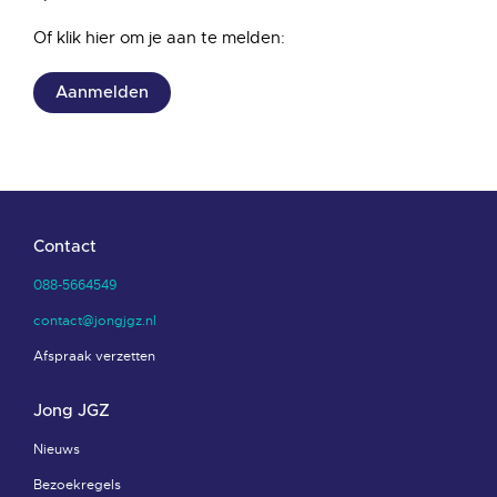
Of klik hier om je aan te melden:
Aanmelden
Contact
088-5664549
contact@jongjgz.nl
Afspraak verzetten
Jong JGZ
Nieuws
Bezoekregels