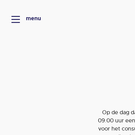
menu
Op de dag d
09.00 uur een
voor het consu