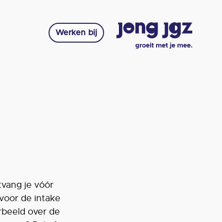
Werken bij
vang je vóór
voor de intake
orbeeld over de