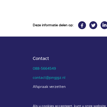
Deze informatie delen op:
Contact
088-5664549
contact@jongjgz.nl
Afspraak verzetten
Als u cookies accepteert, kunt u onze website m