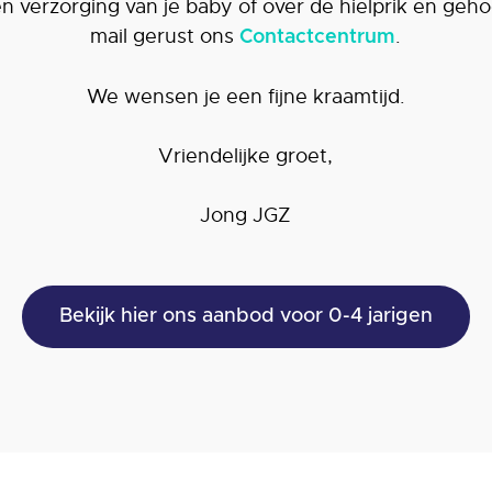
 verzorging van je baby of over de hielprik en geho
mail gerust ons
.
Contactcentrum
We wensen je een fijne kraamtijd.
Vriendelijke groet,
Jong JGZ
Bekijk hier ons aanbod voor 0-4 jarigen