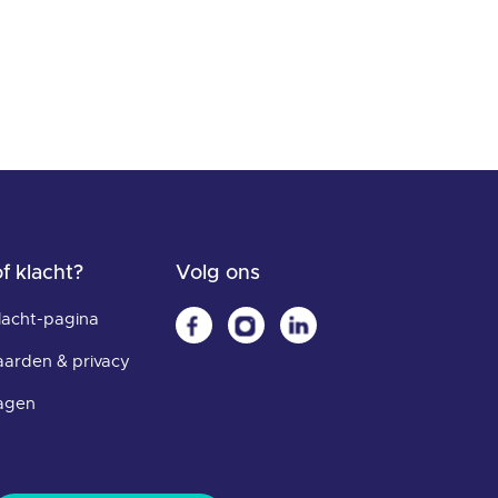
f klacht?
Volg ons
lacht-pagina
arden & privacy
ragen