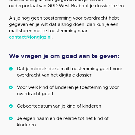
ouderportaal van GGD West Brabant je dossier inzien.
Als je nog geen toestemming voor overdracht hebt
gegeven en je wilt dat alsnog doen, dan kun je een
mail sturen met je toestemming naar
.
contact@jongjgz.nl
We vragen je om goed aan te geven:
Dat je middels deze mail toestemming geeft voor
overdracht van het digitale dossier
Voor welk kind of kinderen je toestemming voor
overdracht geeft
Geboortedatum van je kind of kinderen
Je eigen naam en de relatie tot het kind of
kinderen