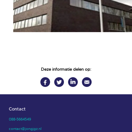
Deze informatie delen op:
Contact
088-5664549
contact@jongjgz.nl