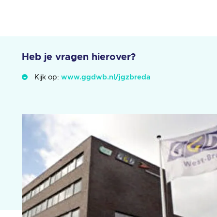
Heb je vragen hierover?
Kijk op:
www.ggdwb.nl/jgzbreda