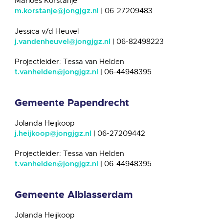
Marloes Korstanje
| 06-27209483
m.korstanje@jongjgz.nl
Jessica v/d Heuvel
| 06-82498223
j.vandenheuvel@jongjgz.nl
Projectleider: Tessa van Helden
| 06-44948395
t.vanhelden@jongjgz.nl
Gemeente Papendrecht
Jolanda Heijkoop
| 06-27209442
j.heijkoop@jongjgz.nl
Projectleider: Tessa van Helden
| 06-44948395
t.vanhelden@jongjgz.nl
Gemeente Alblasserdam
Jolanda Heijkoop