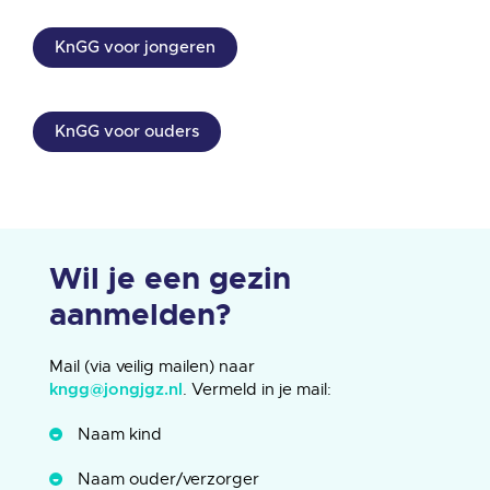
KnGG voor jongeren
KnGG voor ouders
Wil je een gezin
aanmelden?
Mail (via veilig mailen) naar
. Vermeld in je mail:
kngg@jongjgz.nl
Naam kind
Naam ouder/verzorger