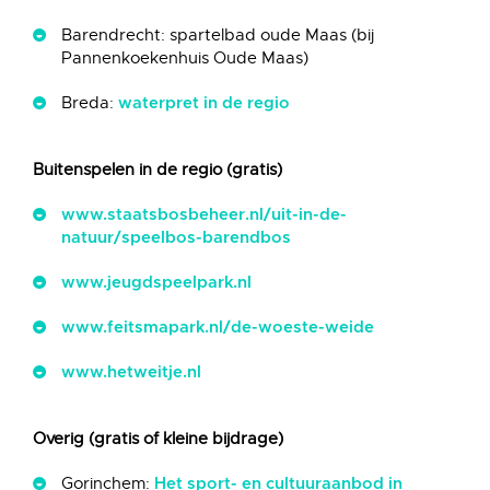
Barendrecht: spartelbad oude Maas (bij
Pannenkoekenhuis Oude Maas)
Breda:
waterpret in de regio
Buitenspelen in de regio (gratis)
www.staatsbosbeheer.nl/uit-in-de-
natuur/speelbos-barendbos
www.jeugdspeelpark.nl
www.feitsmapark.nl/de-woeste-weide
www.hetweitje.nl
Overig (gratis of kleine bijdrage)
Gorinchem:
Het sport- en cultuuraanbod in