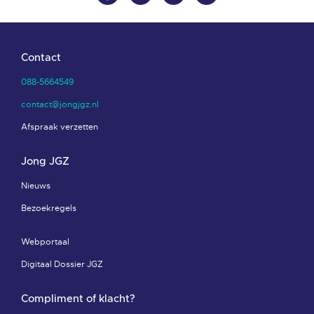
Contact
088-5664549
contact@jongjgz.nl
Afspraak verzetten
Jong JGZ
Nieuws
Bezoekregels
Webportaal
Digitaal Dossier JGZ
Compliment of klacht?