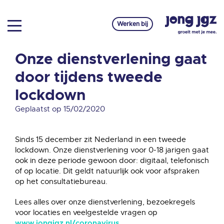
Werken bij
Onze dienstverlening gaat
door tijdens tweede
lockdown
Geplaatst op 15/02/2020
Sinds 15 december zit Nederland in een tweede
lockdown. Onze dienstverlening voor 0-18 jarigen gaat
ook in deze periode gewoon door: digitaal, telefonisch
of op locatie. Dit geldt natuurlijk ook voor afspraken
op het consultatiebureau.
Lees alles over onze dienstverlening, bezoekregels
voor locaties en veelgestelde vragen op
.
www.jongjgz.nl/coronavirus