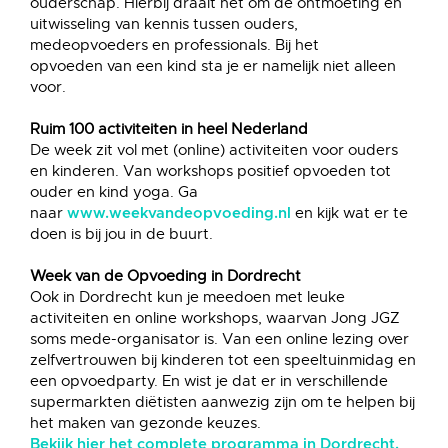
ouderschap. Hierbij draait het om de ontmoeting en
uitwisseling van kennis tussen ouders,
medeopvoeders en professionals. Bij het
opvoeden van een kind sta je er namelijk niet alleen
voor.
Ruim 100 activiteiten in heel Nederland
De week zit vol met (online) activiteiten voor ouders
en kinderen. Van workshops positief opvoeden tot
ouder en kind yoga. Ga
naar
en kijk wat er te
www.weekvandeopvoeding.nl
doen is bij jou in de buurt.
Week van de Opvoeding in Dordrecht
Ook in Dordrecht kun je meedoen met leuke
activiteiten en online workshops, waarvan Jong JGZ
soms mede-organisator is. Van een online lezing over
zelfvertrouwen bij kinderen tot een speeltuinmidag en
een opvoedparty. En wist je dat er in verschillende
supermarkten diëtisten aanwezig zijn om te helpen bij
het maken van gezonde keuzes.
Bekijk hier het complete programma in Dordrecht.