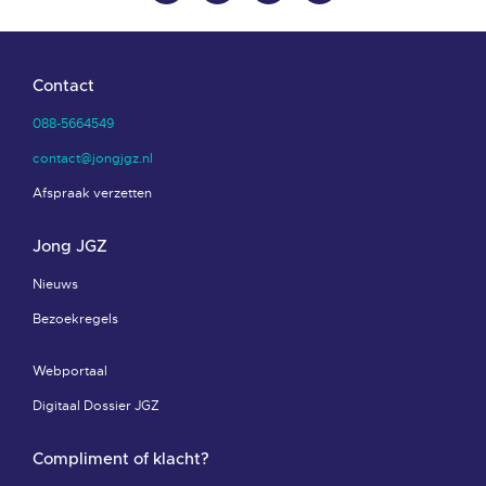
Contact
088-5664549
contact@jongjgz.nl
Afspraak verzetten
Jong JGZ
Nieuws
Bezoekregels
Webportaal
Digitaal Dossier JGZ
Compliment of klacht?