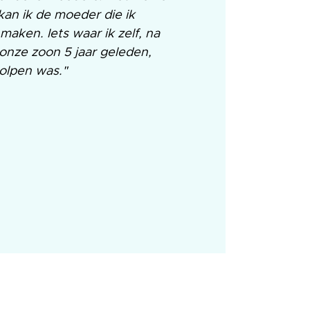
kan ik de moeder die ik
 maken. Iets waar ik zelf, na
onze zoon 5 jaar geleden,
olpen was."