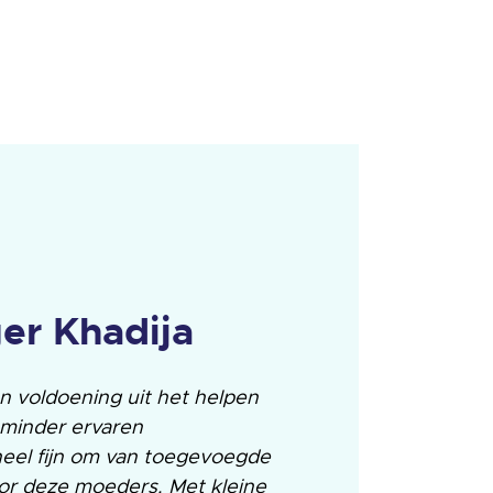
ger Khadija
en voldoening uit het helpen
minder ervaren
heel fijn om van toegevoegde
oor deze moeders. Met kleine