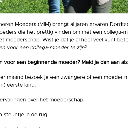
eren Moeders (MIM) brengt al jaren ervaren Dordts
oeders die het prettig vinden om met een collega-
et moederschap. Wist je dat je al heel veel kunt b
n voor een collega-moeder te zijn
?
zijn voor een beginnende moeder? Meld je dan aan als v
r per maand bezoek je een zwangere of een moeder 
n) eerste kind.
e ervaringen over het moederschap.
 steuntje in de rug.