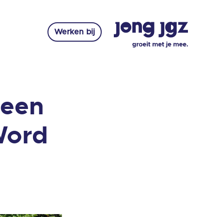
Werken bij
 een
Word