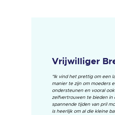
Vrijwilliger Br
"Ik vind het prettig om een 
manier te zijn om moeders e
ondersteunen en vooral oo
zelfvertrouwen te bieden in
spannende tijden van pril m
is heerlijk om al die kleine ba