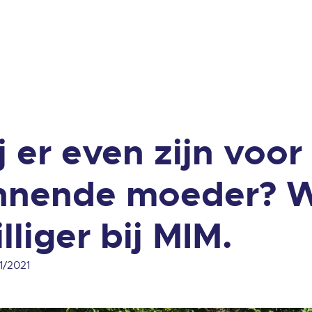
ij er even zijn voor
nnende moeder? 
illiger bij MIM.
1/2021