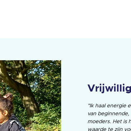
Vrijwilli
"Ik haal energie 
van beginnende, 
moeders. Het is 
waarde te zijn v