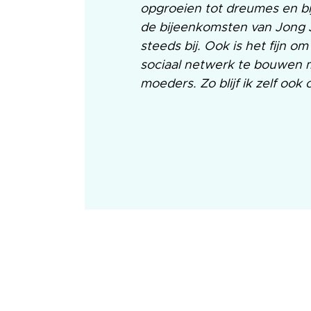
opgroeien tot dreumes en bi
de bijeenkomsten van Jong J
steeds bij. Ook is het fijn o
sociaal netwerk te bouwen 
moeders. Zo blijf ik zelf ook