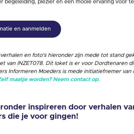
ier begeleiding, plezier en een mooie ervaring voor t
rmatie en aanmelden
verhalen en foto's hieronder zijn mede tot stand g
et van INZET078. Dit loket is er voor Dordtenaren di
s Informeren Moeders is mede initiatiefnemer van 
Zelf maatje worden? Neem contact op.
eronder inspireren door verhalen va
ers die je voor gingen!