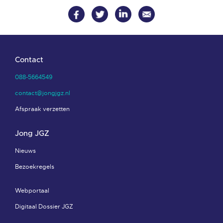
Contact
088-5664549
contact@jongjgz.nl
Afspraak verzetten
Jong JGZ
Nieuws
Bezoekregels
Webportaal
Digitaal Dossier JGZ