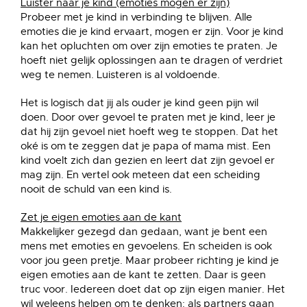
Luister naar je kind (emoties mogen er zijn)
Probeer met je kind in verbinding te blijven. Alle
emoties die je kind ervaart, mogen er zijn. Voor je kind
kan het opluchten om over zijn emoties te praten. Je
hoeft niet gelijk oplossingen aan te dragen of verdriet
weg te nemen. Luisteren is al voldoende.
Het is logisch dat jij als ouder je kind geen pijn wil
doen. Door over gevoel te praten met je kind, leer je
dat hij zijn gevoel niet hoeft weg te stoppen. Dat het
oké is om te zeggen dat je papa of mama mist. Een
kind voelt zich dan gezien en leert dat zijn gevoel er
mag zijn. En vertel ook meteen dat een scheiding
nooit de schuld van een kind is.
Zet je eigen emoties aan de kant
Makkelijker gezegd dan gedaan, want je bent een
mens met emoties en gevoelens. En scheiden is ook
voor jou geen pretje. Maar probeer richting je kind je
eigen emoties aan de kant te zetten. Daar is geen
truc voor. Iedereen doet dat op zijn eigen manier. Het
wil weleens helpen om te denken: als partners gaan