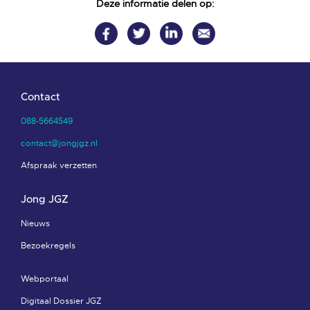
Deze informatie delen op:
Contact
088-5664549
contact@jongjgz.nl
Afspraak verzetten
Jong JGZ
Nieuws
Bezoekregels
Webportaal
Digitaal Dossier JGZ