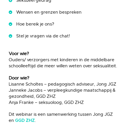
Seksueel gedrag
Wensen en grenzen bespreken
Hoe bereik je ons?
Stel je vragen via de chat!
Voor wie?
Ouders/ verzorgers met kinderen in de middelbare
schoolleeftijd die meer willen weten over seksualiteit.
Door wie?
Lisanne Scholtes – pedagogisch adviseur, Jong JGZ
Janneke Jacobs – verpleegkundige maatschappij &
gezondheid, GGD ZHZ
Anja Franke – seksuoloog, GGD ZHZ
Dit webinar is een samenwerking tussen Jong JGZ
en
.
GGD ZHZ