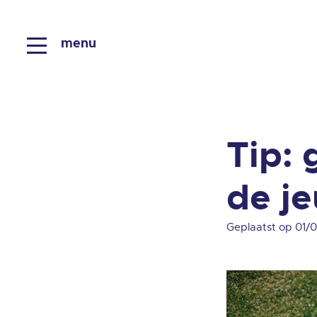
menu
Tip: 
de j
Geplaatst op 01/