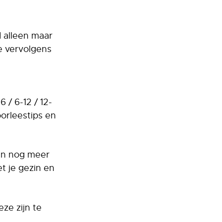
d alleen maar
je vervolgens
 / 6-12 / 12-
oorleestips en
 en nog meer
t je gezin en
ze zijn te