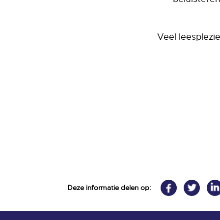
Veel leesplezi
Deze informatie delen op: