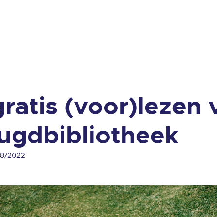
gratis (voor)lezen 
eugdbibliotheek
08/2022