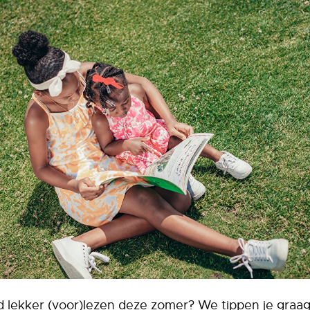
nd lekker (voor)lezen deze zomer? We tippen je graa