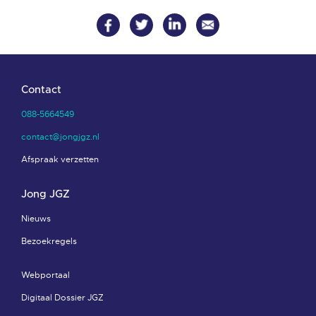
Contact
088-5664549
contact@jongjgz.nl
Afspraak verzetten
Jong JGZ
Nieuws
Bezoekregels
Webportaal
Digitaal Dossier JGZ