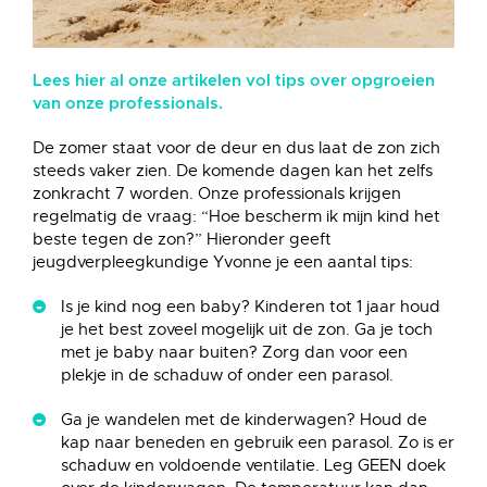
Lees hier al onze artikelen vol tips over opgroeien
van onze professionals.
De zomer staat voor de deur en dus laat de zon zich
steeds vaker zien. De komende dagen kan het zelfs
zonkracht 7 worden. Onze professionals krijgen
regelmatig de vraag: “Hoe bescherm ik mijn kind het
beste tegen de zon?” Hieronder geeft
jeugdverpleegkundige Yvonne je een aantal tips:
Is je kind nog een baby? Kinderen tot 1 jaar houd
je het best zoveel mogelijk uit de zon. Ga je toch
met je baby naar buiten? Zorg dan voor een
plekje in de schaduw of onder een parasol.
Ga je wandelen met de kinderwagen? Houd de
kap naar beneden en gebruik een parasol. Zo is er
schaduw en voldoende ventilatie. Leg GEEN doek