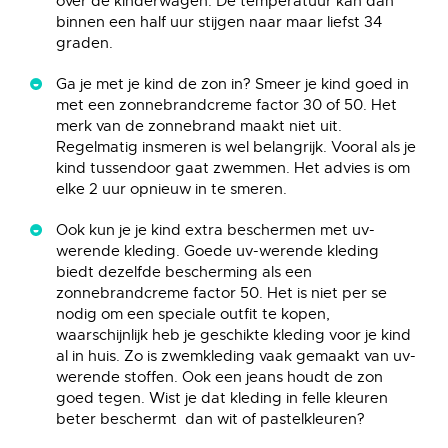
over de kinderwagen. De temperatuur kan dan
binnen een half uur stijgen naar maar liefst 34
graden.
Ga je met je kind de zon in? Smeer je kind goed in
met een zonnebrandcreme factor 30 of 50. Het
merk van de zonnebrand maakt niet uit.
Regelmatig insmeren is wel belangrijk. Vooral als je
kind tussendoor gaat zwemmen. Het advies is om
elke 2 uur opnieuw in te smeren.
Ook kun je je kind extra beschermen met uv-
werende kleding. Goede uv-werende kleding
biedt dezelfde bescherming als een
zonnebrandcreme factor 50. Het is niet per se
nodig om een speciale outfit te kopen,
waarschijnlijk heb je geschikte kleding voor je kind
al in huis. Zo is zwemkleding vaak gemaakt van uv-
werende stoffen. Ook een jeans houdt de zon
goed tegen. Wist je dat kleding in felle kleuren
beter beschermt dan wit of pastelkleuren?