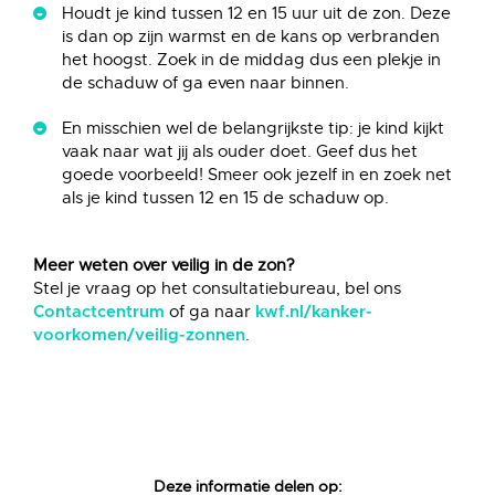
Houdt je kind tussen 12 en 15 uur uit de zon. Deze
is dan op zijn warmst en de kans op verbranden
het hoogst. Zoek in de middag dus een plekje in
de schaduw of ga even naar binnen.
En misschien wel de belangrijkste tip: je kind kijkt
vaak naar wat jij als ouder doet. Geef dus het
goede voorbeeld! Smeer ook jezelf in en zoek net
als je kind tussen 12 en 15 de schaduw op.
Meer weten over veilig in de zon?
Stel je vraag op het consultatiebureau, bel ons
of ga naar
Contactcentrum
kwf.nl/kanker-
.
voorkomen/veilig-zonnen
Deze informatie delen op: