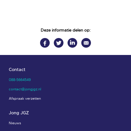
Deze informatie delen op:
Contact
088-5664549
contact@jongjgz.nl
Afspraak verzetten
Jong JGZ
Nieuws