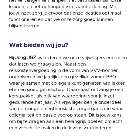
het vervangen van lampen, het vastmaken van losse
kranen, en het ophangen van raambekleding. Met
jouw inzet zorg je ervoor dat onze locaties optimaal
functioneren en dat we onze zorg goed kunnen
blijven leveren.
Wat bieden wij jou?
Bij
Jong JGZ
waarderen we onze vrijwilligers enorm en
dat laten we graag zien. Naast een
reiskostenvergoeding in de vorm van VVV-bonnen,
organiseren we jaarlijks een gezellige zomer-BBQ
waar je samen met collega’s kunt genieten van lekker
eten en goed gezelschap. Daarnaast ontvang je een
kerstpakket als blijk van waardering voor je inzet
gedurende het jaar. Als vrijwilliger ben je onderdeel
van een jonge en enthousiaste zorgorganisatie waar
collegialiteit en passie voorop staan. Dit is jouw kans
om bij te dragen aan een belangrijk doel en om echt
een verschil te maken in de levens van kinderen.