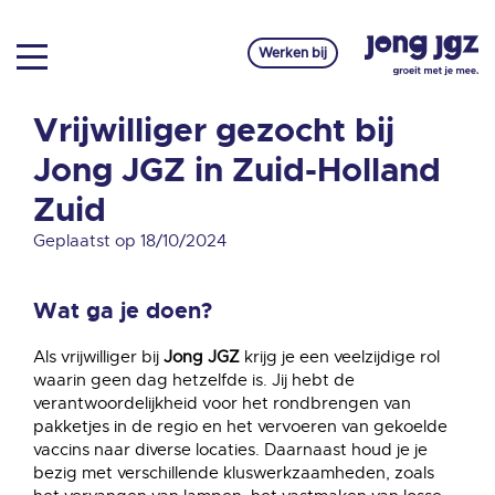
Werken bij
Vrijwilliger gezocht bij
Jong JGZ in Zuid-Holland
Zuid
Geplaatst op 18/10/2024
Wat ga je doen?
Als vrijwilliger bij
Jong JGZ
krijg je een veelzijdige rol
waarin geen dag hetzelfde is. Jij hebt de
verantwoordelijkheid voor het rondbrengen van
pakketjes in de regio en het vervoeren van gekoelde
vaccins naar diverse locaties. Daarnaast houd je je
bezig met verschillende kluswerkzaamheden, zoals