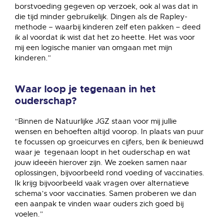
borstvoeding gegeven op verzoek, ook al was dat in
die tijd minder gebruikelijk. Dingen als de Rapley-
methode – waarbij kinderen zelf eten pakken – deed
ik al voordat ik wist dat het zo heette. Het was voor
mij een logische manier van omgaan met mijn
kinderen.”
Waar loop je tegenaan in het
ouderschap?
“Binnen de Natuurlijke JGZ staan voor mij jullie
wensen en behoeften altijd voorop. In plaats van puur
te focussen op groeicurves en cijfers, ben ik benieuwd
waar je tegenaan loopt in het ouderschap en wat
jouw ideeën hierover zijn. We zoeken samen naar
oplossingen, bijvoorbeeld rond voeding of vaccinaties.
Ik krijg bijvoorbeeld vaak vragen over alternatieve
schema’s voor vaccinaties. Samen proberen we dan
een aanpak te vinden waar ouders zich goed bij
voelen.”