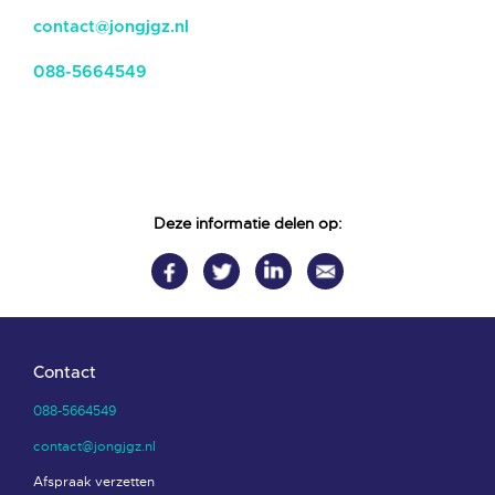
contact@jongjgz.nl
088-5664549
Deze informatie delen op:
Contact
088-5664549
contact@jongjgz.nl
Afspraak verzetten