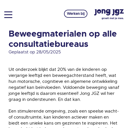
Werken bij
Beweegmaterialen op alle
consultatiebureaus
Geplaatst op 28/05/2025
Uit onderzoek blijkt dat 20% van de kinderen op
vierjarige leeftijd een beweegachterstand heeft, wat
hun motorische, cognitieve en algemene ontwikkeling
negatief kan beïnvloeden. Voldoende beweging vanaf
jonge leeftijd is daarom essentieel! Jong JGZ wil hier
graag in ondersteunen. En dat kan.
Een stimulerende omgeving, zoals een speelse wacht-
of consultruimte, kan kinderen actiever maken en
biedt een unieke kans om gezinnen te inspireren. Het