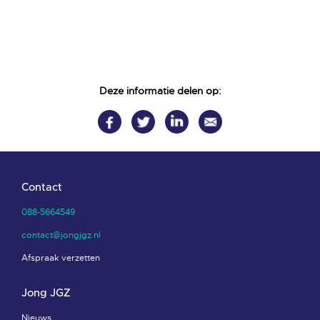
Deze informatie delen op:
Contact
088-5664549
contact@jongjgz.nl
Afspraak verzetten
Jong JGZ
Nieuws