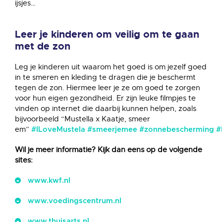
ijsjes…
Leer je kinderen om veilig om te gaan
met de zon
Leg je kinderen uit waarom het goed is om jezelf goed
in te smeren en kleding te dragen die je beschermt
tegen de zon. Hiermee leer je ze om goed te zorgen
voor hun eigen gezondheid. Er zijn leuke filmpjes te
vinden op internet die daarbij kunnen helpen, zoals
bijvoorbeeld “Mustella x Kaatje, smeer
em”
#ILoveMustela
#smeerjemee
#zonnebescherming
#
Wil je meer informatie? Kijk dan eens op de volgende
sites:
www.kwf.nl
www.voedingscentrum.nl
www.thuisarts.nl