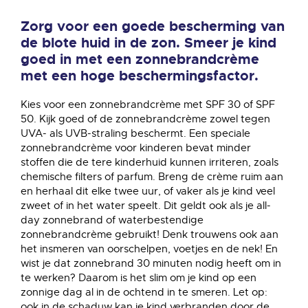
Zorg voor een goede bescherming van
de blote huid in de zon. Smeer je kind
goed in met een zonnebrandcrème
met een hoge beschermingsfactor.
Kies voor een zonnebrandcrème met SPF 30 of SPF
50. Kijk goed of de zonnebrandcrème zowel tegen
UVA- als UVB-straling beschermt. Een speciale
zonnebrandcrème voor kinderen bevat minder
stoffen die de tere kinderhuid kunnen irriteren, zoals
chemische filters of parfum. Breng de crème ruim aan
en herhaal dit elke twee uur, of vaker als je kind veel
zweet of in het water speelt. Dit geldt ook als je all-
day zonnebrand of waterbestendige
zonnebrandcrème gebruikt! Denk trouwens ook aan
het insmeren van oorschelpen, voetjes en de nek! En
wist je dat zonnebrand 30 minuten nodig heeft om in
te werken? Daarom is het slim om je kind op een
zonnige dag al in de ochtend in te smeren. Let op:
ook in de schaduw kan je kind verbranden door de