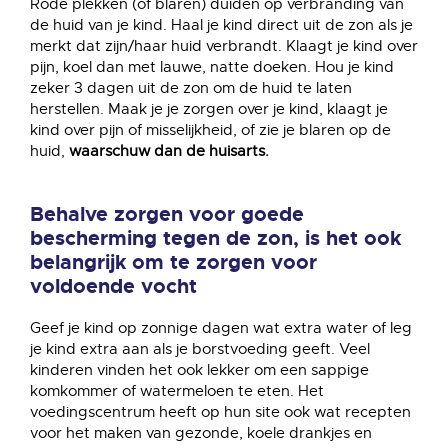
Rode plekken (of blaren) duiden op verbranding van
de huid van je kind. Haal je kind direct uit de zon als je
merkt dat zijn/haar huid verbrandt. Klaagt je kind over
pijn, koel dan met lauwe, natte doeken. Hou je kind
zeker 3 dagen uit de zon om de huid te laten
herstellen. Maak je je zorgen over je kind, klaagt je
kind over pijn of misselijkheid, of zie je blaren op de
huid,
waarschuw dan de huisarts.
Behalve zorgen voor goede
bescherming tegen de zon, is het ook
belangrijk om te zorgen voor
voldoende vocht
Geef je kind op zonnige dagen wat extra water of leg
je kind extra aan als je borstvoeding geeft. Veel
kinderen vinden het ook lekker om een sappige
komkommer of watermeloen te eten. Het
voedingscentrum heeft op hun site ook wat recepten
voor het maken van gezonde, koele drankjes en