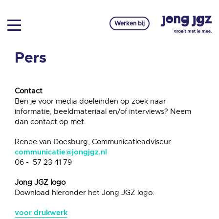
Werken bij
Pers
Contact
Ben je voor media doeleinden op zoek naar
informatie, beeldmateriaal en/of interviews? Neem
dan contact op met:
Renee van Doesburg, Communicatieadviseur
communicatie@jongjgz.nl
06 - 57 23 41 79
Jong JGZ logo
Download hieronder het Jong JGZ logo:
voor drukwerk