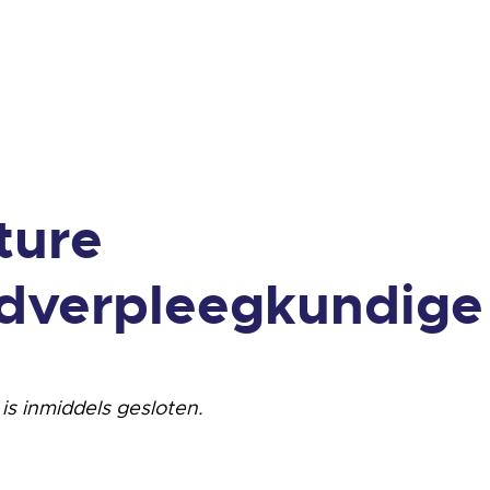
ture
dverpleegkundige
is inmiddels gesloten.