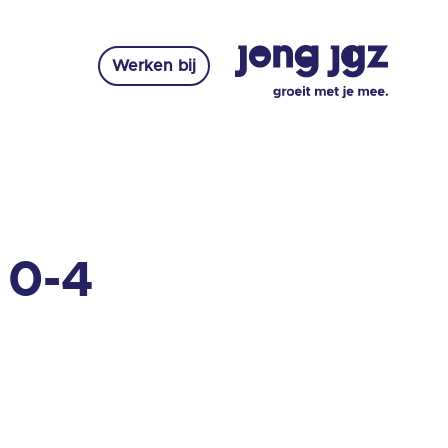
Werken bij
 0-4