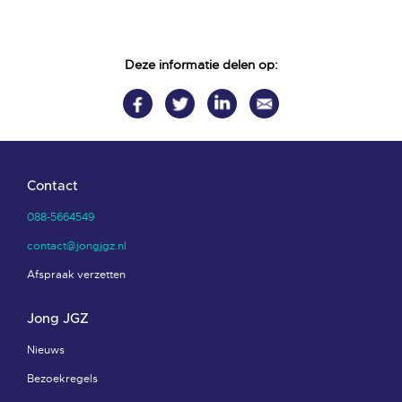
Deze informatie delen op:
Contact
088-5664549
contact@jongjgz.nl
Afspraak verzetten
Jong JGZ
Nieuws
Bezoekregels