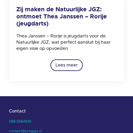
Zij maken de Natuurlijke JGZ:
ontmoet Thea Janssen – Rorije
(jeugdarts)
Thea Janssen – Rorije is jeugdarts voor de
Natuurlijke JGZ, wat perfect aansluit bij haar
eigen visie op opvoeden.
Lees meer
Contact
088-5664549
contact@jongjgz.nl