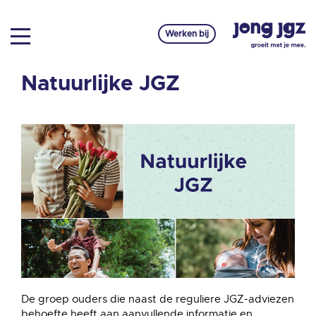
Werken bij
Natuurlijke JGZ
De groep ouders die naast de reguliere JGZ-adviezen
behoefte heeft aan aanvullende informatie en